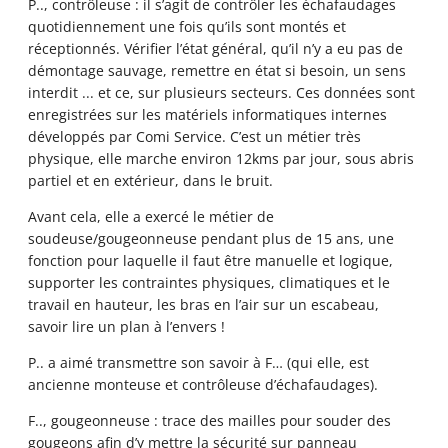
P.., contrôleuse : il s’agit de contrôler les échafaudages
quotidiennement une fois qu’ils sont montés et
réceptionnés. Vérifier l’état général, qu’il n’y a eu pas de
démontage sauvage, remettre en état si besoin, un sens
interdit ... et ce, sur plusieurs secteurs. Ces données sont
enregistrées sur les matériels informatiques internes
développés par Comi Service. C’est un métier très
physique, elle marche environ 12kms par jour, sous abris
partiel et en extérieur, dans le bruit.
Avant cela, elle a exercé le métier de
soudeuse/gougeonneuse pendant plus de 15 ans, une
fonction pour laquelle il faut être manuelle et logique,
supporter les contraintes physiques, climatiques et le
travail en hauteur, les bras en l’air sur un escabeau,
savoir lire un plan à l’envers !
P.. a aimé transmettre son savoir à F… (qui elle, est
ancienne monteuse et contrôleuse d’échafaudages).
F.., gougeonneuse : trace des mailles pour souder des
gougeons afin d’y mettre la sécurité sur panneau