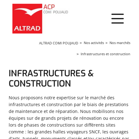
Panneau de gestion des cookies
Nos activités
Nos marchés
ALTRAD COMI POUJAUD
Infrastructures et construction
INFRASTRUCTURES &
CONSTRUCTION
Nous proposons notre expertise sur le marché des
infrastructures et construction par le biais de prestations
de maintenance et de réparation. Nous mobilisons nos
équipes sur de grands projets de rénovation ou encore
lors de phases de constructions sur différents sites
comme : les grandes halles voyageurs SNCF, les ouvrages
d’arts, tunnels, monuments classés et/ou caractérisés par